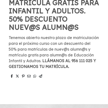
MATRÍCULA GRATIS PARA
INFANTIL Y ADULTOS.
50% DESCUENTO
NUEV@S ALUMN@S
Tenemos abierto nuestro plazo de matriculación
para el próximo curso con un descuento del
50% para matrículas de nuev@s alumn@s y
matrícula gratis para alumn@s de Educación
Infantil y Adultos.
LLÁMANOS AL 956 111 025 Y
GESTIONAMOS TU MATRÍCULA.