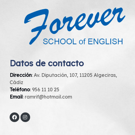
Datos de contacto
Dirección
: Av. Diputación, 107, 11205 Algeciras,
Cádiz
Teléfono
:
956 11 10 25
Email
:
ramrif@hotmail.com