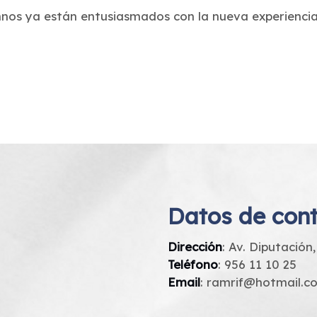
mnos ya están entusiasmados con la nueva experiencia
Datos de con
Dirección
: Av. Diputación
Teléfono
:
956 11 10 25
Email
:
ramrif@hotmail.c