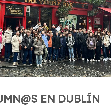
UMN@S EN DUBLÍN