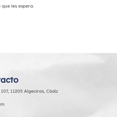
 que les espera.
tacto
, 107, 11205 Algeciras, Cádiz
om