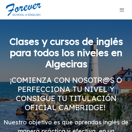
Clases y cursos de inglés
para todos los niveles en
Algeciras
¡COMIENZA CON NOSOTR@S O
PERFECCIONA TU NIVEL Y
CONSIGUE TU TITULACIÓN
OFICIAL CAMBRIDGE!
Nuestro objetivo es que aprendas inglés de
manera práctica y efectiva, en un