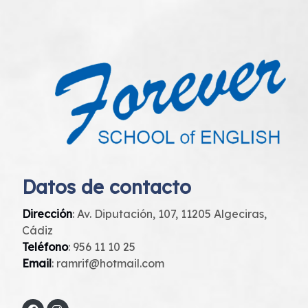
Datos de contacto
Dirección
: Av. Diputación, 107, 11205 Algeciras,
Cádiz
Teléfono
:
956 11 10 25
Email
:
ramrif@hotmail.com