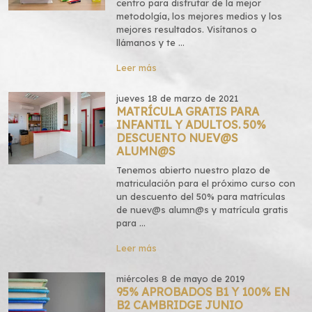
centro para disfrutar de la mejor
metodolgía, los mejores medios y los
mejores resultados. Visítanos o
llámanos y te ...
Leer más
jueves 18 de marzo de 2021
MATRÍCULA GRATIS PARA
INFANTIL Y ADULTOS. 50%
DESCUENTO NUEV@S
ALUMN@S
Tenemos abierto nuestro plazo de
matriculación para el próximo curso con
un descuento del 50% para matrículas
de nuev@s alumn@s y matrícula gratis
para ...
Leer más
miércoles 8 de mayo de 2019
95% APROBADOS B1 Y 100% EN
B2 CAMBRIDGE JUNIO