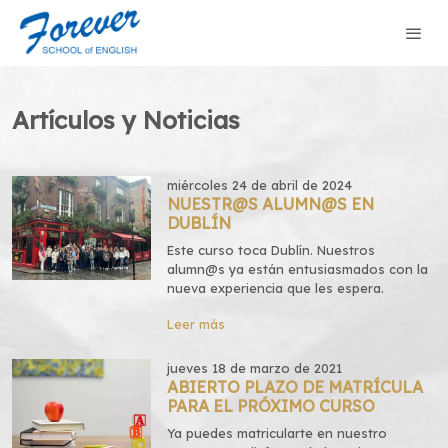
Artículos y Noticias
miércoles 24 de abril de 2024
NUESTR@S ALUMN@S EN
DUBLÍN
Este curso toca Dublín. Nuestros
alumn@s ya están entusiasmados con la
nueva experiencia que les espera.
Leer más
jueves 18 de marzo de 2021
ABIERTO PLAZO DE MATRÍCULA
PARA EL PRÓXIMO CURSO
Ya puedes matricularte en nuestro